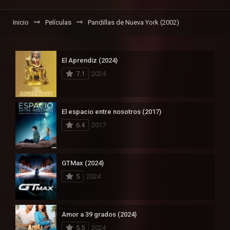
Inicio
Películas
Pandillas de Nueva York (2002)
El Aprendiz (2024)
7.1
2024
El espacio entre nosotros (2017)
6.4
2017
GTMax (2024)
5
2024
Amor a 39 grados (2024)
5.5
2024