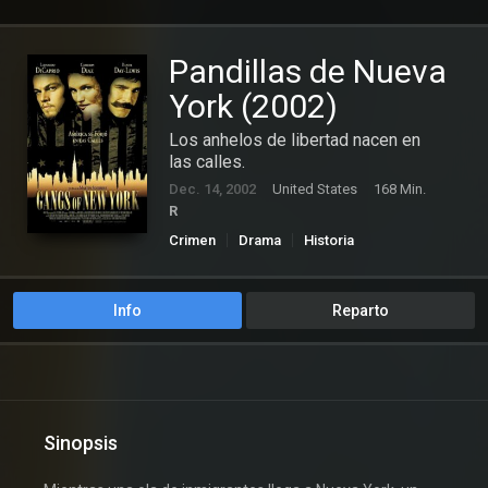
Pandillas de Nueva
York (2002)
Los anhelos de libertad nacen en
las calles.
Dec. 14, 2002
United States
168 Min.
R
Crimen
Drama
Historia
Info
Reparto
Sinopsis