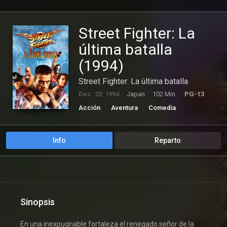
Street Fighter: La
última batalla
(1994)
Street Fighter: La última batalla
Dec. 23, 1994
Japan
102 Min.
PG-13
Acción
Aventura
Comedia
Suspense
Info
Reparto
Sinopsis
En una inexpugnable fortaleza el renegado señor de la