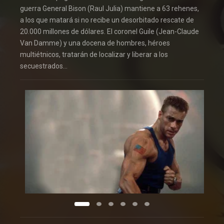
guerra General Bison (Raul Julia) mantiene a 63 rehenes,
a los que matará si no recibe un desorbitado rescate de
20.000 millones de dólares. El coronel Guile (Jean-Claude
Van Damme) y una docena de hombres, héroes
multiétnicos, tratarán de localizar y liberar a los
secuestrados…