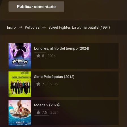
Inicio
Películas
Street Fighter: La última batalla (1994)
Londres, al filo del tiempo (2024)
8
2024
Siete Psicópatas (2012)
7.1
2012
Moana 2 (2024)
7.5
2024