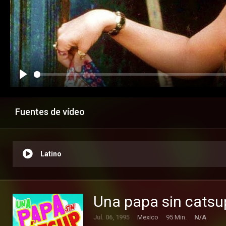
Fuentes de vídeo
Latino
Una papa sin catsu
Jul. 06, 1995
Mexico
95 Min.
N/A