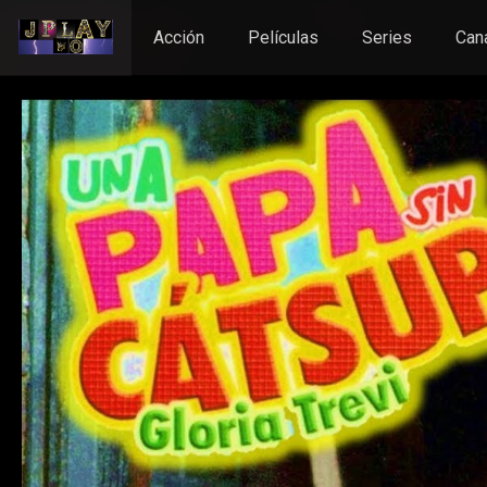
Acción
Películas
Series
Can