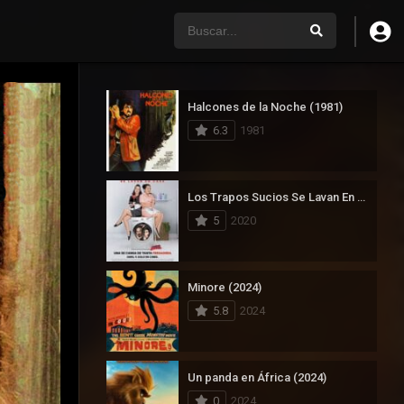
Halcones de la Noche (1981)
6.3
1981
Los Trapos Sucios Se Lavan En Casa (2020)
5
2020
Minore (2024)
5.8
2024
Un panda en África (2024)
0
2024