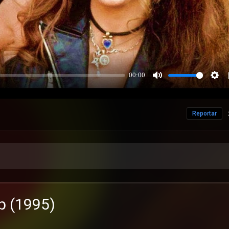
Reportar
p (1995)