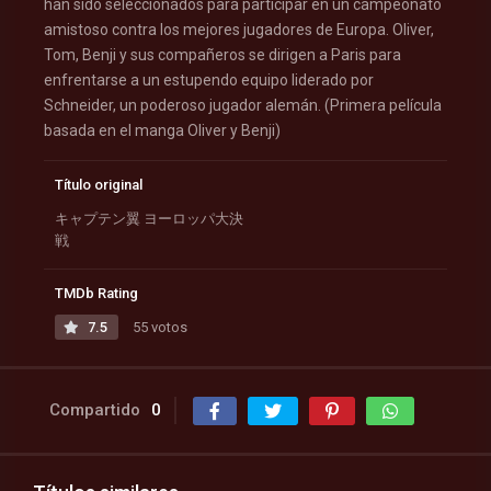
han sido seleccionados para participar en un campeonato
amistoso contra los mejores jugadores de Europa. Oliver,
Tom, Benji y sus compañeros se dirigen a Paris para
enfrentarse a un estupendo equipo liderado por
Schneider, un poderoso jugador alemán. (Primera película
basada en el manga Oliver y Benji)
Título original
キャプテン翼 ヨーロッパ大決
戦
TMDb Rating
7.5
55 votos
Compartido
0