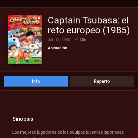
Captain Tsubasa: el
reto europeo (1985)
Jul. 13, 1985
41 Min.
Animación
Info
Reparto
Sinopsis
Los mejores jugadores de los equipos juveniles japoneses